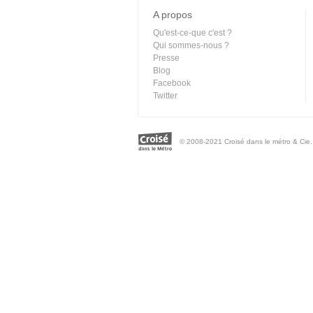
A propos
Qu'est-ce-que c'est ?
Qui sommes-nous ?
Presse
Blog
Facebook
Twitter
© 2008-2021 Croisé dans le métro & Cie. 