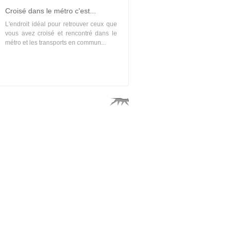
Croisé dans le métro c'est...
L'endroit idéal pour retrouver ceux que
vous avez croisé et rencontré dans le
métro et les transports en commun...