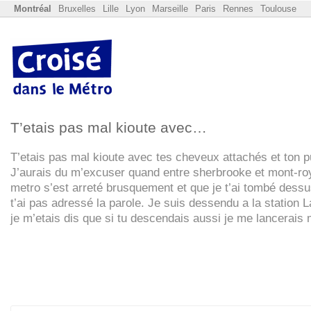
Montréal
Bruxelles
Lille
Lyon
Marseille
Paris
Rennes
Toulouse
T’etais pas mal kioute avec…
T’etais pas mal kioute avec tes cheveux attachés et ton pu
J’aurais du m’excuser quand entre sherbrooke et mont-roy
metro s’est arreté brusquement et que je t’ai tombé dessu
t’ai pas adressé la parole. Je suis dessendu a la station L
je m’etais dis que si tu descendais aussi je me lancerais 