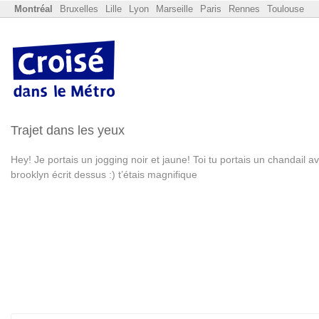
Montréal
Bruxelles
Lille
Lyon
Marseille
Paris
Rennes
Toulouse
Trajet dans les yeux
Hey! Je portais un jogging noir et jaune! Toi tu portais un chandail a
brooklyn écrit dessus :) t’étais magnifique