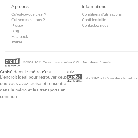
A propos
Informations
Qu'est-ce-que c'est ?
Conditions d'utilisations
Qui sommes-nous ?
Confidentialité
Presse
Contactez-nous
Blog
Facebook
Twitter
© 2008-2021 Croisé dans le métro & Cie. Tous droits réservés.
Croisé dans le métro c'est...
/ul>
L'endroit idéal pour retrouver ceux
© 2008-2021 Croisé dans le métro & C
que vous avez croisé et rencontré
dans le métro et les transports en
commun...