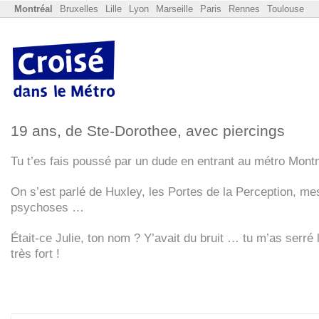
Montréal
Bruxelles
Lille
Lyon
Marseille
Paris
Rennes
Toulouse
19 ans, de Ste-Dorothee, avec piercings
Tu t’es fais poussé par un dude en entrant au métro Mon
On s’est parlé de Huxley, les Portes de la Perception, me
psychoses …
Était-ce Julie, ton nom ? Y’avait du bruit … tu m’as serré 
très fort !