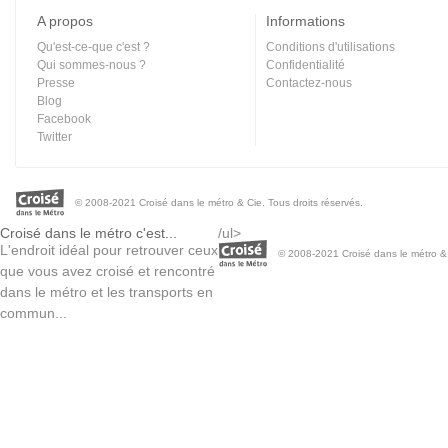
A propos
Informations
Qu'est-ce-que c'est ?
Conditions d'utilisations
Qui sommes-nous ?
Confidentialité
Presse
Contactez-nous
Blog
Facebook
Twitter
© 2008-2021 Croisé dans le métro & Cie. Tous droits réservés.
Croisé dans le métro c'est...
/ul>
L'endroit idéal pour retrouver ceux
© 2008-2021 Croisé dans le métro & C
que vous avez croisé et rencontré
dans le métro et les transports en
commun...