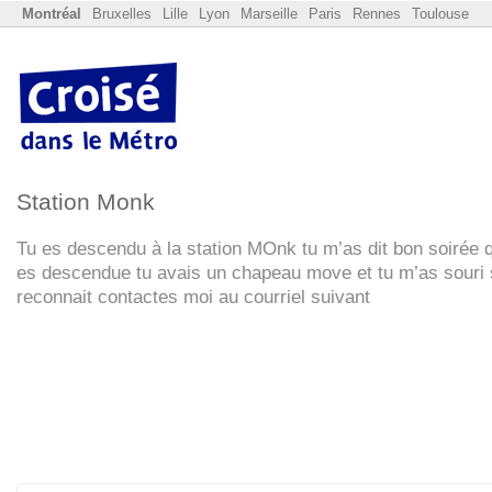
Montréal
Bruxelles
Lille
Lyon
Marseille
Paris
Rennes
Toulouse
Station Monk
Tu es descendu à la station MOnk tu m’as dit bon soirée 
es descendue tu avais un chapeau move et tu m’as souri s
reconnait contactes moi au courriel suivant