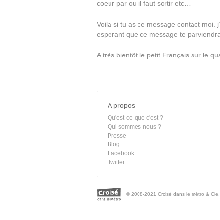
coeur par ou il faut sortir etc…
Voila si tu as ce message contact moi, j’
espérant que ce message te parviendra
A très bientôt le petit Français sur le qu
A propos
Qu'est-ce-que c'est ?
Qui sommes-nous ?
Presse
Blog
Facebook
Twitter
© 2008-2021 Croisé dans le métro & Cie. 