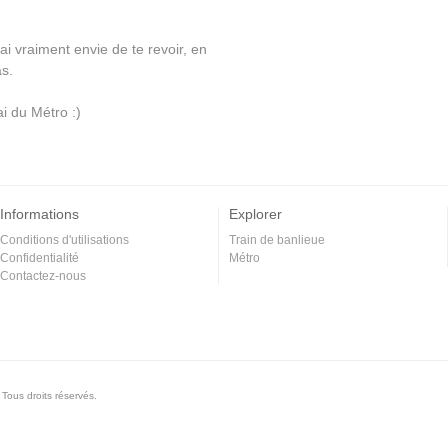
ai vraiment envie de te revoir, en
s.
ai du Métro :)
Informations
Explorer
Conditions d'utilisations
Train de banlieue
Confidentialité
Métro
Contactez-nous
Tous droits réservés.