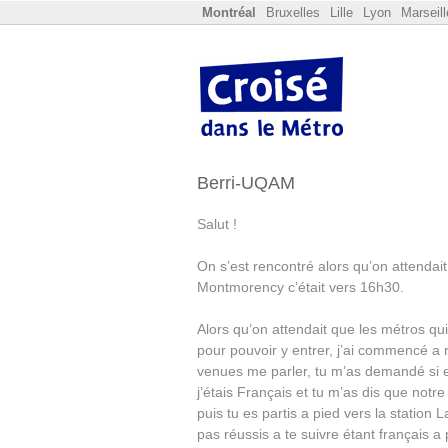
Montréal
Bruxelles
Lille
Lyon
Marseill
Berri-
UQAM
Salut !
On s’est rencontré alors qu’on attendait
Montmorency c’était vers 16h30.
Alors qu’on attendait que les métros qu
pour pouvoir y entrer, j’ai commencé a 
venues me parler, tu m’as demandé si el
j’étais Français et tu m’as dis que notr
puis tu es partis a pied vers la station L
pas réussis a te suivre étant français a