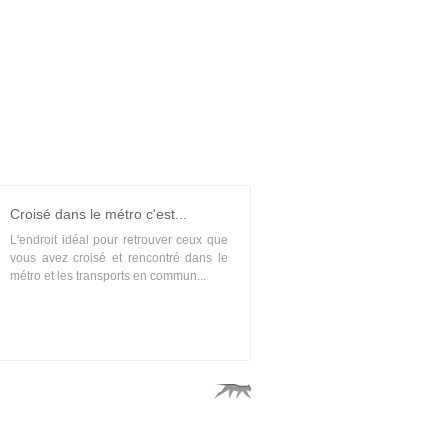
Croisé dans le métro c'est...
L'endroit idéal pour retrouver ceux que
vous avez croisé et rencontré dans le
métro et les transports en commun...