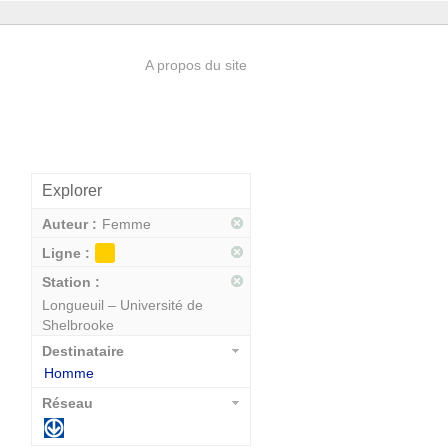
A propos du site
Explorer
Auteur :
Femme
Ligne :
Station :
Longueuil – Université de
Shelbrooke
Destinataire
Homme
Réseau