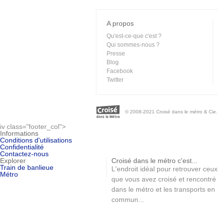
A propos
Qu'est-ce-que c'est ?
Qui sommes-nous ?
Presse
Blog
Facebook
Twitter
© 2008-2021 Croisé dans le métro & Cie. 
iv class="footer_col">
Informations
Conditions d'utilisations
Confidentialité
Contactez-nous
Explorer
Croisé dans le métro c'est...
Train de banlieue
L'endroit idéal pour retrouver ceux
Métro
que vous avez croisé et rencontré
dans le métro et les transports en
commun...