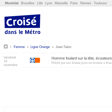
Montréal
Bruxelles
Lille
Lyon
Marseille
Paris
Rennes
Toulouse
Femme
Ligne Orange
Jean-Talon
Vendredi
Homme foulard sur la tête, écouteurs,
16
Publié par
une femme pour un homme
à
Jean
novembre