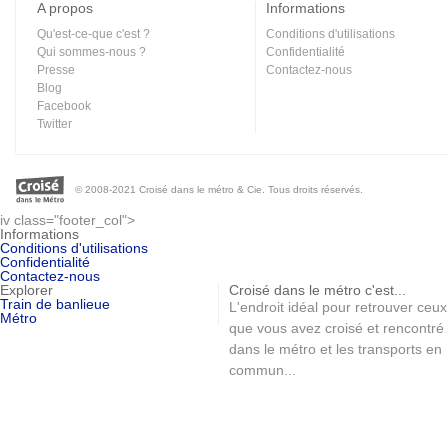
A propos
Informations
Qu'est-ce-que c'est ?
Conditions d'utilisations
Qui sommes-nous ?
Confidentialité
Presse
Contactez-nous
Blog
Facebook
Twitter
© 2008-2021 Croisé dans le métro & Cie. Tous droits réservés.
iv class="footer_col">
Informations
Conditions d'utilisations
Confidentialité
Contactez-nous
Explorer
Croisé dans le métro c'est...
Train de banlieue
L'endroit idéal pour retrouver ceux
Métro
que vous avez croisé et rencontré
dans le métro et les transports en
commun...