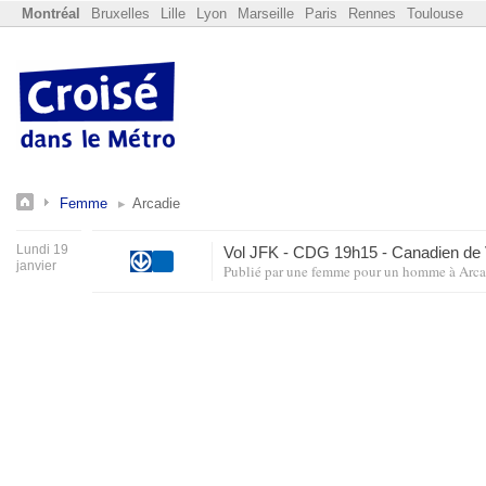
Montréal
Bruxelles
Lille
Lyon
Marseille
Paris
Rennes
Toulouse
Femme
Arcadie
Lundi 19
Vol
JFK
-
CDG
19h15 - Canadien de
janvier
Publié par
une femme pour un homme
à
Arca