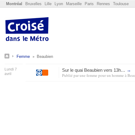
Montréal
Bruxelles
Lille
Lyon
Marseille
Paris
Rennes
Toulouse
Femme
Beaubien
Lundi 7
Sur le quai Beaubien vers 13h…
→
avril
Publié par
une femme pour un homme
à
Bea