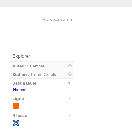
A propos du site
Explorer
Auteur :
Femme
Station :
Lionel-Groulx
Destinataire
Homme
Ligne
Réseau