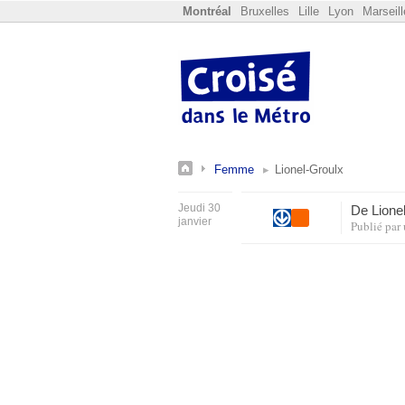
Montréal
Bruxelles
Lille
Lyon
Marseill
Femme
Lionel-Groulx
Jeudi 30
De Lione
janvier
Publié par