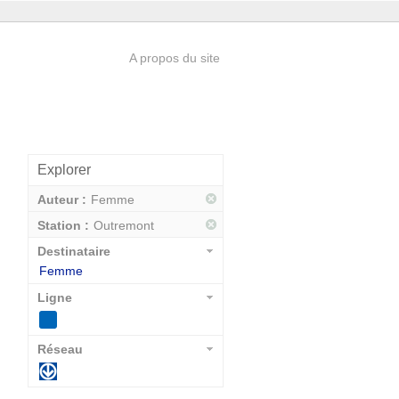
A propos du site
Explorer
Auteur :
Femme
Station :
Outremont
Destinataire
Femme
Ligne
Réseau