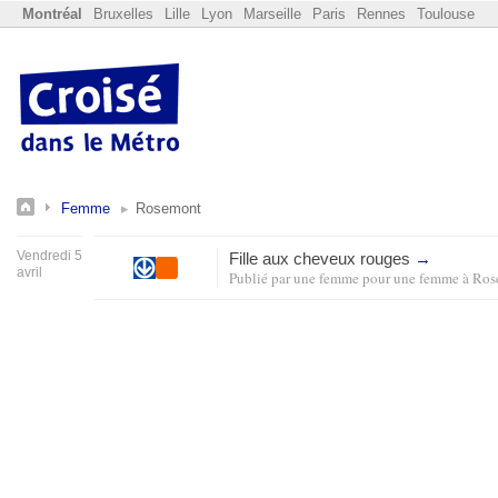
Montréal
Bruxelles
Lille
Lyon
Marseille
Paris
Rennes
Toulouse
Femme
Rosemont
Vendredi 5
Fille aux cheveux rouges
→
avril
Publié par
une femme pour une femme
à
Ros