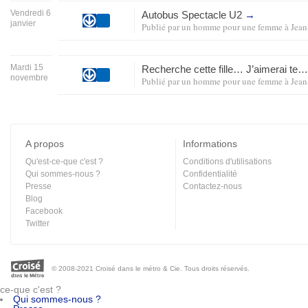
Vendredi 6
Autobus Spectacle U2
→
janvier
Publié par
un homme pour une femme
à
Jean
Mardi 15
Recherche cette fille… J’aimerai te
novembre
Publié par
un homme pour une femme
à
Jean
A propos
Informations
Qu'est-ce-que c'est ?
Conditions d'utilisations
Qui sommes-nous ?
Confidentialité
Presse
Contactez-nous
Blog
Facebook
Twitter
© 2008-2021 Croisé dans le métro & Cie. Tous droits réservés.
ce-que c'est ?
Qui sommes-nous ?