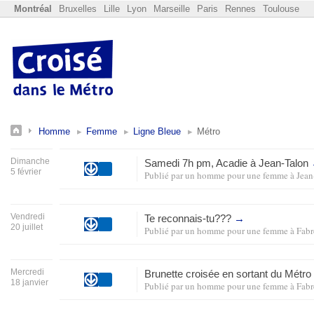
Montréal
Bruxelles
Lille
Lyon
Marseille
Paris
Rennes
Toulouse
Homme
Femme
Ligne Bleue
Métro
Dimanche
Samedi 7h pm, Acadie à Jean-Talon
5 février
Publié par
un homme pour une femme
à
Jean
Vendredi
Te reconnais-tu???
→
20 juillet
Publié par
un homme pour une femme
à
Fabr
Mercredi
Brunette croisée en sortant du Métr
18 janvier
Publié par
un homme pour une femme
à
Fabr