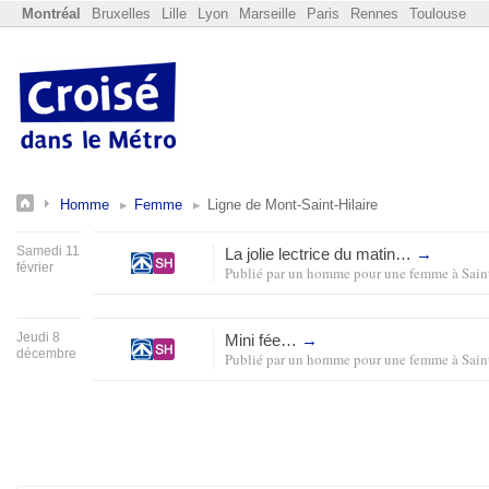
Montréal
Bruxelles
Lille
Lyon
Marseille
Paris
Rennes
Toulouse
Homme
Femme
Ligne de Mont-Saint-Hilaire
Samedi 11
La jolie lectrice du matin…
→
février
Publié par
un homme pour une femme
à
Sain
Jeudi 8
Mini fée…
→
décembre
Publié par
un homme pour une femme
à
Sain