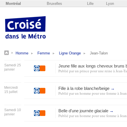
Montréal
Bruxelles
Lille
Lyon
Homme
Femme
Ligne Orange
Jean-Talon
Samedi 25
Jeune fille aux longs cheveux bruns
janvier
Publié par
un prince pour une reine
à
Jean-T
Mercredi
Fille à la robe blanche/beige
→
15 juillet
Publié par
un homme pour une femme
à
Jean
Samedi 10
Belle d’une journée glaciale
→
janvier
Publié par
un homme pour une femme
à
Jean