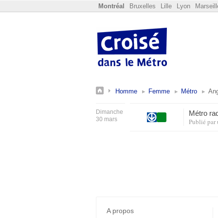
Montréal
Bruxelles
Lille
Lyon
Marseill
Homme
Femme
Métro
Ang
Dimanche
Métro ra
30 mars
Publié par
A propos