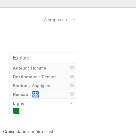
A propos du site
Explorer
Auteur :
Homme
Destinataire :
Femme
Station :
Angrignon
Réseau :
Ligne
Croisé dans le métro c'est...