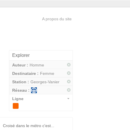
A propos du site
Explorer
Auteur :
Homme
Destinataire :
Femme
Station :
Georges-Vanier
Réseau :
Ligne
Croisé dans le métro c'est...