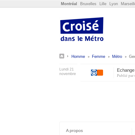
Montréal
Bruxelles
Lille
Lyon
Marseill
Homme
Femme
Métro
Geo
Lundi 21
Echange 
novembre
Publié par
A propos