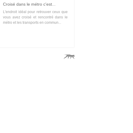
Croisé dans le métro c'est...
L'endroit idéal pour retrouver ceux que
vous avez croisé et rencontré dans le
métro et les transports en commun...