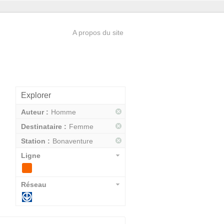
A propos du site
Explorer
Auteur :
Homme
Destinataire :
Femme
Station :
Bonaventure
Ligne
Réseau