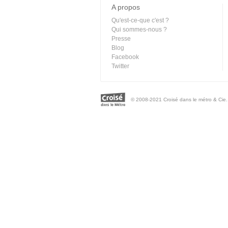
A propos
Qu'est-ce-que c'est ?
Qui sommes-nous ?
Presse
Blog
Facebook
Twitter
© 2008-2021 Croisé dans le métro & Cie. 