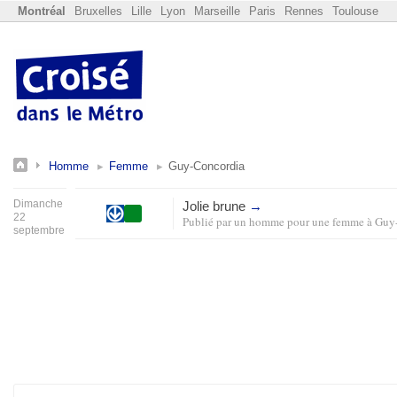
Montréal
Bruxelles
Lille
Lyon
Marseille
Paris
Rennes
Toulouse
Homme
Femme
Guy-Concordia
Dimanche
Jolie brune
→
22
Publié par
un homme pour une femme
à
Guy
septembre