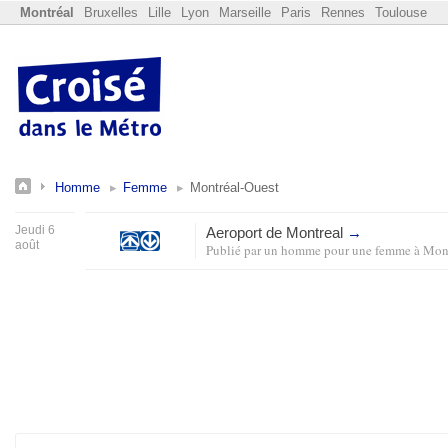
Montréal
Bruxelles
Lille
Lyon
Marseille
Paris
Rennes
Toulouse
Homme
Femme
Montréal-Ouest
Jeudi 6
Aeroport de Montreal
→
août
Publié par
un homme pour une femme
à
Mont