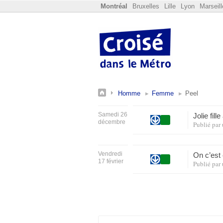
Montréal
Bruxelles
Lille
Lyon
Marseill
Homme
Femme
Peel
Samedi 26
Jolie fil
décembre
Publié par
Vendredi
On c’est
17 février
Publié par