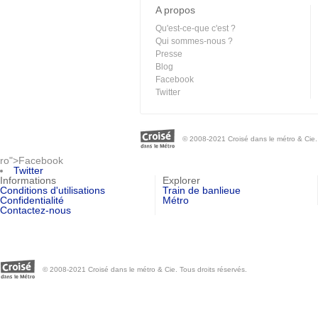
A propos
Qu'est-ce-que c'est ?
Qui sommes-nous ?
Presse
Blog
Facebook
Twitter
© 2008-2021 Croisé dans le métro & Cie. 
ro">Facebook
Twitter
Informations
Explorer
Conditions d'utilisations
Train de banlieue
Confidentialité
Métro
Contactez-nous
© 2008-2021 Croisé dans le métro & Cie. Tous droits réservés.