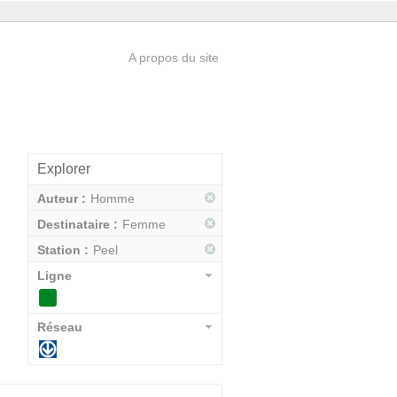
A propos du site
Explorer
Auteur :
Homme
Destinataire :
Femme
Station :
Peel
Ligne
Réseau