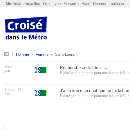
Montréal
Bruxelles
Lille
Lyon
Marseille
Paris
Rennes
Toulouse
Homme
Femme
Saint-Laurent
Mardi 1
Recherche cette fille…
→
juin
Publié par
un homme pour une femme
à
Sain
Samedi 29
J’ai te vue et je croit que ce toi fait 
mai
Publié par
un homme pour une femme
à
Sain