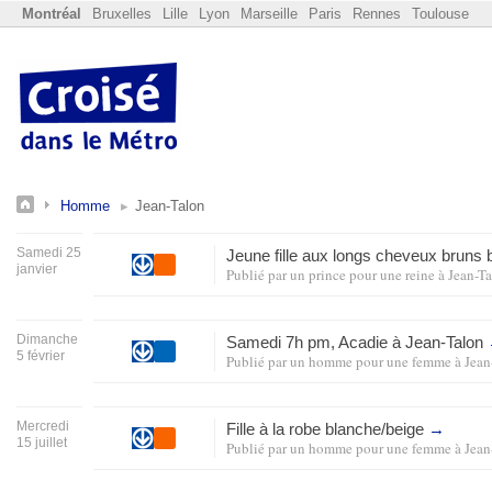
Montréal
Bruxelles
Lille
Lyon
Marseille
Paris
Rennes
Toulouse
Homme
Jean-Talon
Samedi 25
Jeune fille aux longs cheveux bruns
janvier
Publié par
un prince pour une reine
à
Jean-T
Dimanche
Samedi 7h pm, Acadie à Jean-Talon
5 février
Publié par
un homme pour une femme
à
Jean
Mercredi
Fille à la robe blanche/beige
→
15 juillet
Publié par
un homme pour une femme
à
Jean