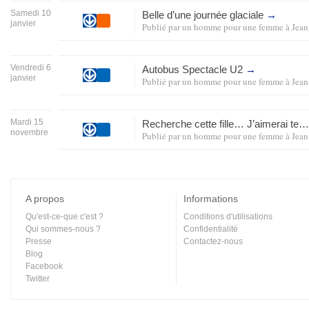
Samedi 10
Belle d’une journée glaciale
→
janvier
Publié par
un homme pour une femme
à
Jean
Vendredi 6
Autobus Spectacle U2
→
janvier
Publié par
un homme pour une femme
à
Jean
Mardi 15
Recherche cette fille… J’aimerai te
novembre
Publié par
un homme pour une femme
à
Jean
A propos
Informations
Qu'est-ce-que c'est ?
Conditions d'utilisations
Qui sommes-nous ?
Confidentialité
Presse
Contactez-nous
Blog
Facebook
Twitter