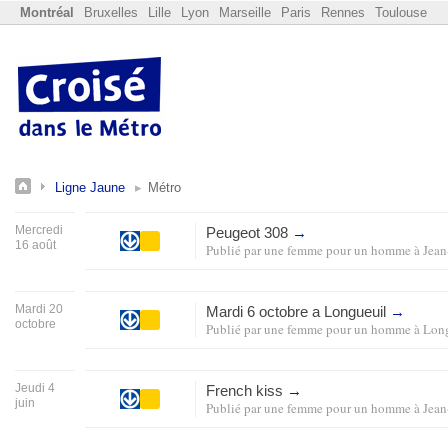
Montréal
Bruxelles
Lille
Lyon
Marseille
Paris
Rennes
Toulouse
Ligne Jaune
Métro
Mercredi
Peugeot 308
→
16 août
Publié par
une femme pour un homme
à
Jean
Mardi 20
Mardi 6 octobre a Longueuil
→
octobre
Publié par
une femme pour un homme
à
Long
Jeudi 4
French kiss
→
juin
Publié par
une femme pour un homme
à
Jean