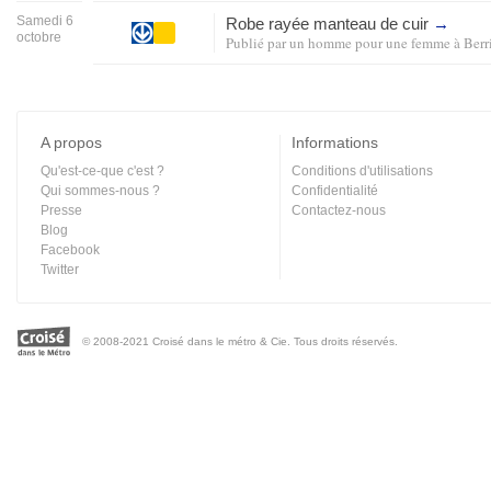
Samedi 6
Robe rayée manteau de cuir
→
octobre
Publié par
un homme pour une femme
à
Ber
A propos
Informations
Qu'est-ce-que c'est ?
Conditions d'utilisations
Qui sommes-nous ?
Confidentialité
Presse
Contactez-nous
Blog
Facebook
Twitter
© 2008-2021 Croisé dans le métro & Cie. Tous droits réservés.