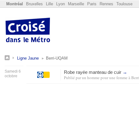
Montréal
Bruxelles
Lille
Lyon
Marseille
Paris
Rennes
Toulouse
Ligne Jaune
Berri-UQAM
Samedi 6
Robe rayée manteau de cuir
→
octobre
Publié par
un homme pour une femme
à
Ber