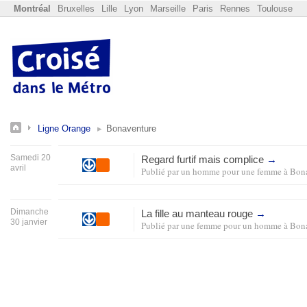
Montréal
Bruxelles
Lille
Lyon
Marseille
Paris
Rennes
Toulouse
Ligne Orange
Bonaventure
Samedi 20
Regard furtif mais complice
→
avril
Publié par
un homme pour une femme
à
Bon
Dimanche
La fille au manteau rouge
→
30 janvier
Publié par
une femme pour un homme
à
Bon