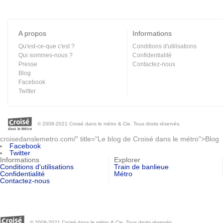
A propos
Informations
Qu'est-ce-que c'est ?
Conditions d'utilisations
Qui sommes-nous ?
Confidentialité
Presse
Contactez-nous
Blog
Facebook
Twitter
© 2008-2021 Croisé dans le métro & Cie. Tous droits réservés.
croisedanslemetro.com/" title="Le blog de Croisé dans le métro">Blog
Facebook
Twitter
Informations
Explorer
Conditions d'utilisations
Train de banlieue
Confidentialité
Métro
Contactez-nous
© 2008-2021 Croisé dans le métro & Cie. Tous droits réservés.