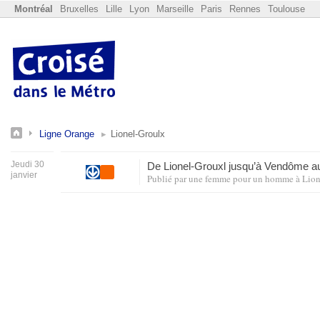
Montréal
Bruxelles
Lille
Lyon
Marseille
Paris
Rennes
Toulouse
Ligne Orange
Lionel-Groulx
Jeudi 30
De Lionel-Grouxl jusqu’à Vendôme
janvier
Publié par
une femme pour un homme
à
Lion