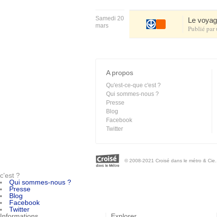
Samedi 20
Le voyag
mars
Publié par
A propos
Qu'est-ce-que c'est ?
Qui sommes-nous ?
Presse
Blog
Facebook
Twitter
© 2008-2021 Croisé dans le métro & Cie. 
c'est ?
Qui sommes-nous ?
Presse
Blog
Facebook
Twitter
Informations
Explorer