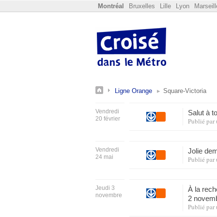
Montréal
Bruxelles
Lille
Lyon
Marseill
Ligne Orange
Square-Victoria
Vendredi
Salut à 
20 février
Publié par
Vendredi
Jolie de
24 mai
Publié par
Jeudi 3
À la rech
novembre
2 novem
Publié par