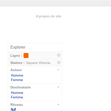
A propos du site
Explorer
Ligne :
Station :
Square-Victoria
Auteur
Homme
Femme
Destinataire
Homme
Femme
Réseau