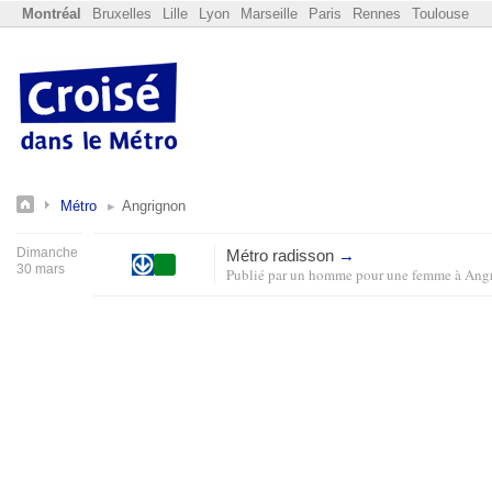
Montréal
Bruxelles
Lille
Lyon
Marseille
Paris
Rennes
Toulouse
Métro
Angrignon
Dimanche
Métro radisson
→
30 mars
Publié par
un homme pour une femme
à
Ang