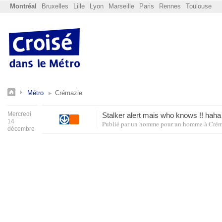
Montréal
Bruxelles
Lille
Lyon
Marseille
Paris
Rennes
Toulouse
Métro
Crémazie
Mercredi
Stalker alert mais who knows !! ha
14
Publié par
un homme pour un homme
à
Crém
décembre