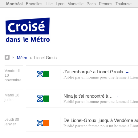
Montréal
Bruxelles
Lille
Lyon
Marseille
Paris
Rennes
Toulouse
Métro
Lionel-Groulx
Vendredi
J’ai embarqué a Lionel-Groulx
→
10
Publié par
un homme pour une femme
à
Lion
novembre
Mardi 18
Nina je t’ai rencontré à…
→
juillet
Publié par
un homme pour une femme
à
Lion
Jeudi 30
De Lionel-Grouxl jusqu’à Vendôme
janvier
Publié par
une femme pour un homme
à
Lion