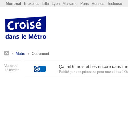
Montréal
Bruxelles
Lille
Lyon
Marseille
Paris
Rennes
Toulouse
Métro
Outremont
Vendredi
Ça fait 6 mois et t’es encore dans 
12 février
Publié par
une princesse pour une vénus
à
Ou