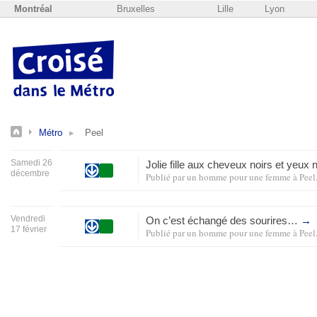
Montréal
Bruxelles
Lille
Lyon
Métro
Peel
Samedi 26
Jolie fille aux cheveux noirs et yeux 
décembre
Publié par
un homme pour une femme
à
Peel
Vendredi
On c’est échangé des sourires…
→
17 février
Publié par
un homme pour une femme
à
Peel