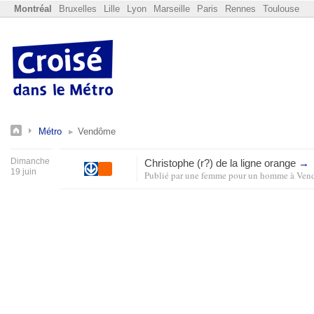
Montréal
Bruxelles
Lille
Lyon
Marseille
Paris
Rennes
Toulouse
Métro
Vendôme
Dimanche
Christophe (r?) de la ligne orange
→
19 juin
Publié par
une femme pour un homme
à
Ven