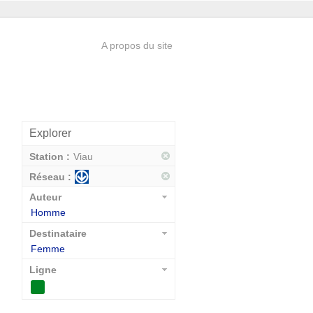
A propos du site
Explorer
Station :
Viau
Réseau :
Auteur
Homme
Destinataire
Femme
Ligne