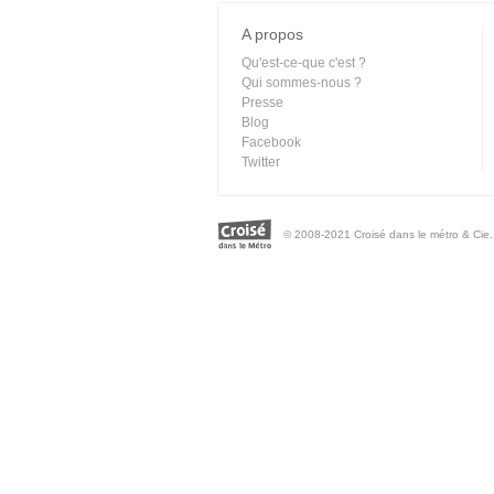
A propos
Qu'est-ce-que c'est ?
Qui sommes-nous ?
Presse
Blog
Facebook
Twitter
© 2008-2021 Croisé dans le métro & Cie. 