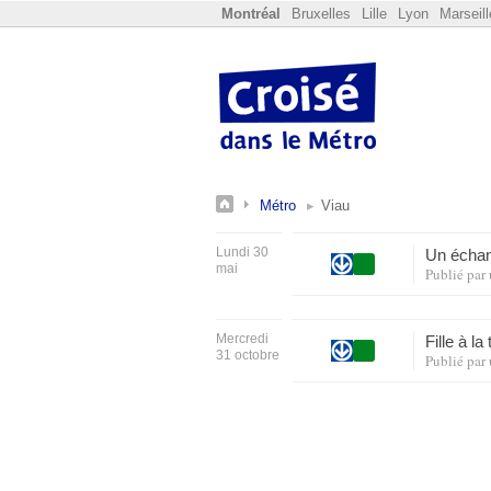
Montréal
Bruxelles
Lille
Lyon
Marseill
Métro
Viau
Lundi 30
Un échan
mai
Publié par
Mercredi
Fille à l
31 octobre
Publié par