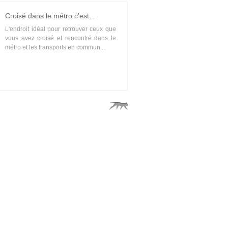
Croisé dans le métro c'est...
L'endroit idéal pour retrouver ceux que
vous avez croisé et rencontré dans le
métro et les transports en commun...