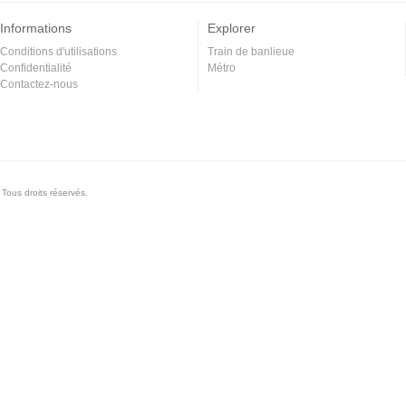
Informations
Explorer
Conditions d'utilisations
Train de banlieue
Confidentialité
Métro
Contactez-nous
Tous droits réservés.