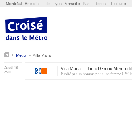
Montréal
Bruxelles
Lille
Lyon
Marseille
Paris
Rennes
Toulouse
Métro
Villa Maria
Jeudi 19
Villa Maria–––Lionel Groux Mercred
avril
Publié par
un homme pour une femme
à
Vill