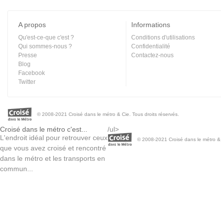
A propos
Informations
Qu'est-ce-que c'est ?
Conditions d'utilisations
Qui sommes-nous ?
Confidentialité
Presse
Contactez-nous
Blog
Facebook
Twitter
© 2008-2021 Croisé dans le métro & Cie. Tous droits réservés.
Croisé dans le métro c'est...
/ul>
L'endroit idéal pour retrouver ceux
© 2008-2021 Croisé dans le métro & C
que vous avez croisé et rencontré
dans le métro et les transports en
commun...