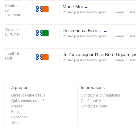
Vendredi
Marie-Moi
→
22
Publié par
une femme pour un homme
à
Ber
novembre
Dimanche
Descendu à Berri…
→
17 février
Publié par
une femme pour un homme
à
Ber
Lundi 16
Je t’ai vu aujourd’hui: Berri-Uquam j
août
Publié par
une femme pour un homme
à
Ber
A propos
Informations
Qu'est-ce-que c'est ?
Conditions d'utilisations
Qui sommes-nous ?
Confidentialité
Presse
Contactez-nous
Blog
Facebook
Twitter