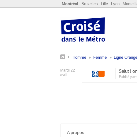
Montréal
Bruxelles
Lille
Lyon
Marseill
Homme
Femme
Ligne Orang
Mardi 22
Salut ! 
avril
Publié par
A propos