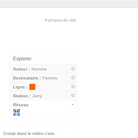
A propos du site
Explorer
Auteur :
Homme
Destinataire :
Femme
Ligne :
Station :
Jarry
Réseau
Croisé dans le métro c'est...