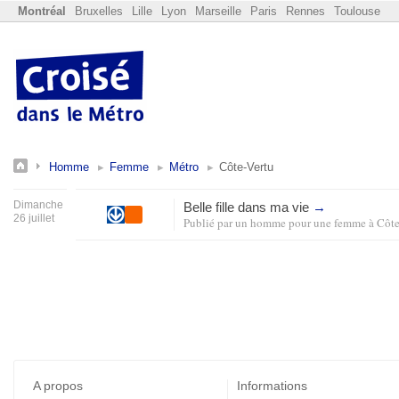
Montréal
Bruxelles
Lille
Lyon
Marseille
Paris
Rennes
Toulouse
Homme
Femme
Métro
Côte-Vertu
Dimanche
Belle fille dans ma vie
→
26 juillet
Publié par
un homme pour une femme
à
Côte
A propos
Informations