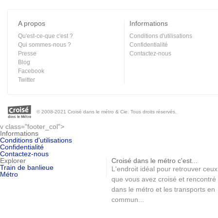
A propos
Informations
Qu'est-ce-que c'est ?
Conditions d'utilisations
Qui sommes-nous ?
Confidentialité
Presse
Contactez-nous
Blog
Facebook
Twitter
© 2008-2021 Croisé dans le métro & Cie. Tous droits réservés.
v class="footer_col">
Informations
Conditions d'utilisations
Confidentialité
Contactez-nous
Explorer
Croisé dans le métro c'est...
Train de banlieue
L'endroit idéal pour retrouver ceux
Métro
que vous avez croisé et rencontré
dans le métro et les transports en
commun...