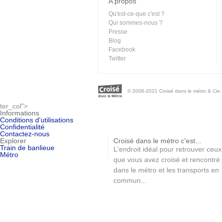
A propos
Qu'est-ce-que c'est ?
Qui sommes-nous ?
Presse
Blog
Facebook
Twitter
© 2008-2021 Croisé dans le métro & Cie. 
ter_col">
Informations
Conditions d'utilisations
Confidentialité
Contactez-nous
Explorer
Croisé dans le métro c'est...
Train de banlieue
L'endroit idéal pour retrouver ceux
Métro
que vous avez croisé et rencontré
dans le métro et les transports en
commun...