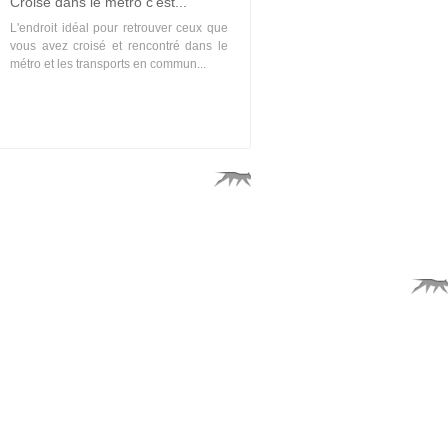
Croisé dans le métro c'est...
L'endroit idéal pour retrouver ceux que
vous avez croisé et rencontré dans le
métro et les transports en commun...