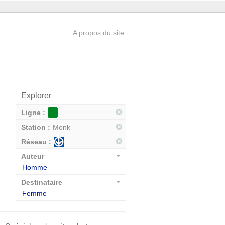
A propos du site
Explorer
Ligne :
Station :
Monk
Réseau :
Auteur
Homme
Destinataire
Femme