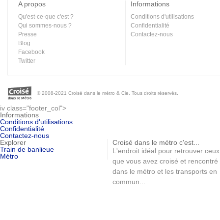
A propos
Informations
Qu'est-ce-que c'est ?
Conditions d'utilisations
Qui sommes-nous ?
Confidentialité
Presse
Contactez-nous
Blog
Facebook
Twitter
© 2008-2021 Croisé dans le métro & Cie. Tous droits réservés.
iv class="footer_col">
Informations
Conditions d'utilisations
Confidentialité
Contactez-nous
Explorer
Croisé dans le métro c'est...
Train de banlieue
L'endroit idéal pour retrouver ceux
Métro
que vous avez croisé et rencontré
dans le métro et les transports en
commun...