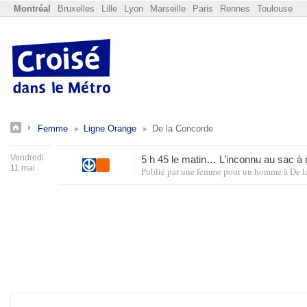
Montréal
Bruxelles
Lille
Lyon
Marseille
Paris
Rennes
Toulouse
Femme
Ligne Orange
De la Concorde
Vendredi
5 h 45 le matin… L’inconnu au sac à
11 mai
Publié par
une femme pour un homme
à
De l