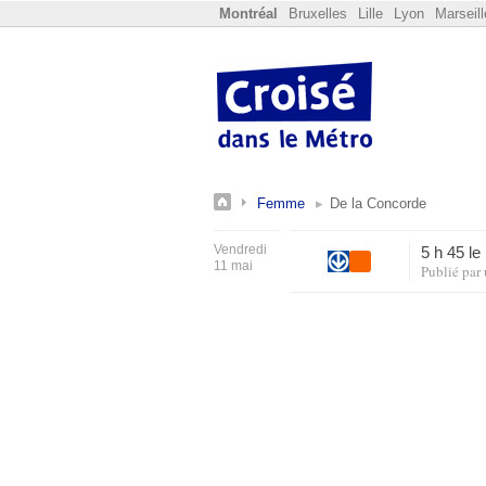
Montréal
Bruxelles
Lille
Lyon
Marseill
Femme
De la Concorde
Vendredi
5 h 45 l
11 mai
Publié par