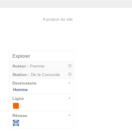
A propos du site
Explorer
Auteur :
Femme
Station :
De la Concorde
Destinataire
Homme
Ligne
Réseau