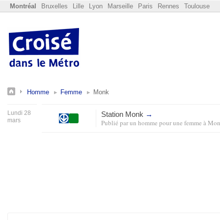
Montréal
Bruxelles
Lille
Lyon
Marseille
Paris
Rennes
Toulouse
Homme
Femme
Monk
Lundi 28
Station Monk
→
mars
Publié par
un homme pour une femme
à
Mon