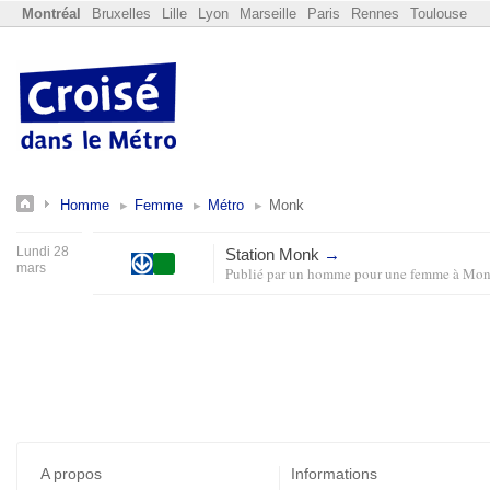
Montréal
Bruxelles
Lille
Lyon
Marseille
Paris
Rennes
Toulouse
Homme
Femme
Métro
Monk
Lundi 28
Station Monk
→
mars
Publié par
un homme pour une femme
à
Mon
A propos
Informations