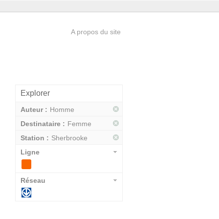
A propos du site
Explorer
Auteur :
Homme
Destinataire :
Femme
Station :
Sherbrooke
Ligne
Réseau