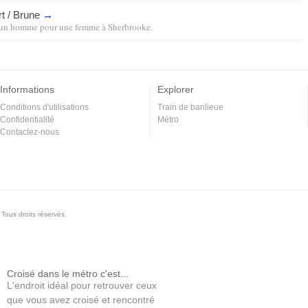
rt / Brune
→
un homme pour une femme
à
Sherbrooke
.
Informations
Explorer
Conditions d'utilisations
Train de banlieue
Confidentialité
Métro
Contactez-nous
Tous droits réservés.
Croisé dans le métro c'est...
L'endroit idéal pour retrouver ceux
que vous avez croisé et rencontré