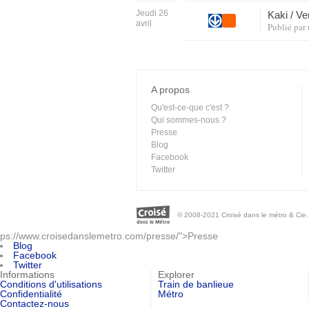
Jeudi 26
Kaki / Ve
avril
Publié par
A propos
Qu'est-ce-que c'est ?
Qui sommes-nous ?
Presse
Blog
Facebook
Twitter
© 2008-2021 Croisé dans le métro & Cie. 
ps://www.croisedanslemetro.com/presse/">Presse
Blog
Facebook
Twitter
Informations
Explorer
Conditions d'utilisations
Train de banlieue
Confidentialité
Métro
Contactez-nous