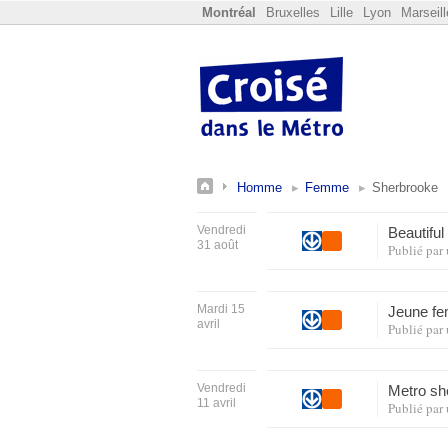
Montréal
Bruxelles
Lille
Lyon
Marseill
Homme
Femme
Sherbrooke
Vendredi
Beautiful
31 août
Publié par
Mardi 15
Jeune fe
avril
Publié par
Vendredi
Metro sh
11 avril
Publié par