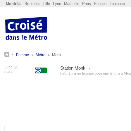
Montréal
Bruxelles
Lille
Lyon
Marseille
Paris
Rennes
Toulouse
Femme
Métro
Monk
Lundi 28
Station Monk
→
mars
Publié par
un homme pour une femme
à
Mon