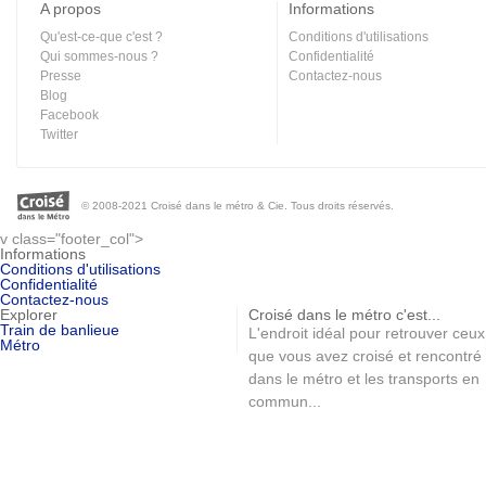
A propos
Informations
Qu'est-ce-que c'est ?
Conditions d'utilisations
Qui sommes-nous ?
Confidentialité
Presse
Contactez-nous
Blog
Facebook
Twitter
© 2008-2021 Croisé dans le métro & Cie. Tous droits réservés.
v class="footer_col">
Informations
Conditions d'utilisations
Confidentialité
Contactez-nous
Explorer
Croisé dans le métro c'est...
Train de banlieue
L'endroit idéal pour retrouver ceux
Métro
que vous avez croisé et rencontré
dans le métro et les transports en
commun...