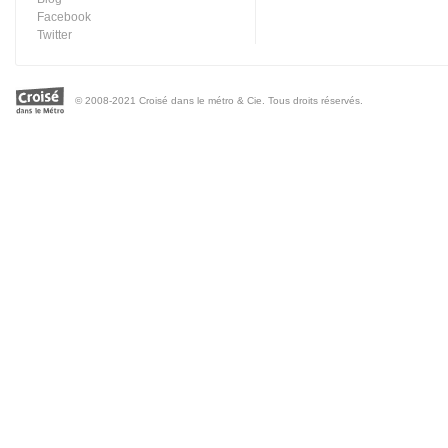
Facebook
Twitter
© 2008-2021 Croisé dans le métro & Cie. Tous droits réservés.